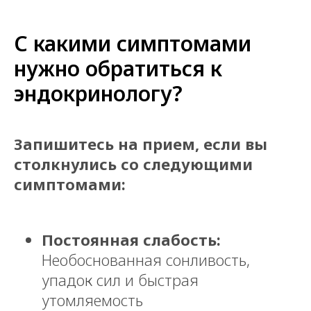
С какими симптомами
нужно обратиться к
эндокринологу?
Запишитесь на прием, если вы
столкнулись со следующими
симптомами:
Постоянная слабость:
Необоснованная сонливость,
упадок сил и быстрая
утомляемость