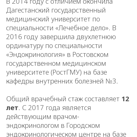
В 2014 году с отличием окончила
Дагестанский государственный
медицинский университет по
специальности «Лечебное дело». В
2016 году завершила двухлетнюю
ординатуру по специальности
«Эндокринология» в Ростовском
государственном медицинском
университете (РостГМУ) на базе
кафедры внутренних болезней №3.
Общий врачебный стаж составляет
12
лет
. С 2017 года является
действующим врачом-
эндокринологом в Городском
эндокринологическом центре на базе