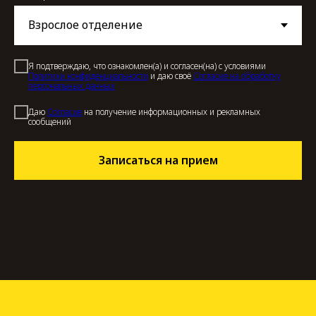
Я подтверждаю, что ознакомлен(а) и согласен(на) с условиями
Политики конфиденциальности
и даю своё
Согласие на обработку
персональных данных
Даю
Cогласие
на получение информационных и рекламных
сообщений
Записаться на прием