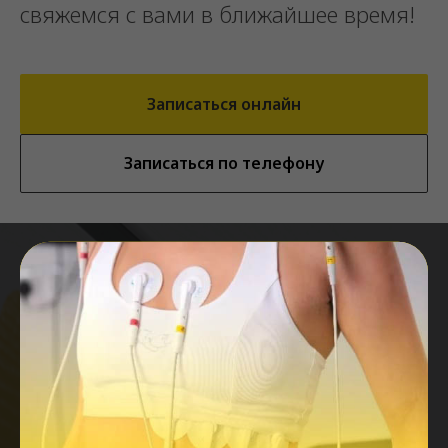
свяжемся с вами в ближайшее время!
Записаться онлайн
Записаться по телефону
Запишитесь на прием
Оставьте контактные данные и наш администратор