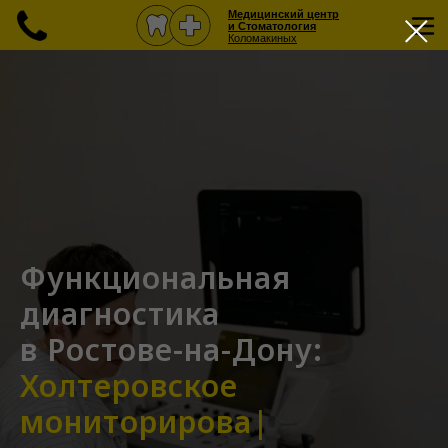
Медицинский центр
и Стоматология
Коломакиных
Функциональная
диагностика
в Ростове-на-Дону:
Холтеровское мони
|