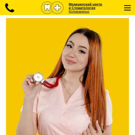
Медицинский центр
и Стоматология
Коломакиных