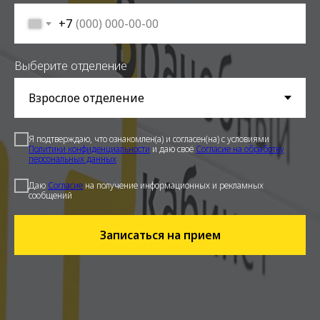
+7
Выберите отделение
Я подтверждаю, что ознакомлен(а) и согласен(на) с условиями
Политики конфиденциальности
и даю своё
Согласие на обработку
персональных данных
Даю
Cогласие
на получение информационных и рекламных
сообщений
Записаться на прием