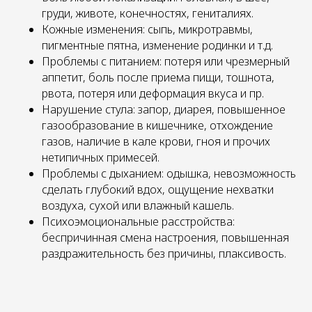
груди, животе, конечностях, гениталиях.
Кожные изменения: сыпь, микротравмы,
пигментные пятна, изменение родинки и т.д.
Проблемы с питанием: потеря или чрезмерный
аппетит, боль после приема пищи, тошнота,
рвота, потеря или деформация вкуса и пр.
Нарушение стула: запор, диарея, повышенное
газообразование в кишечнике, отхождение
газов, наличие в кале крови, гноя и прочих
нетипичных примесей.
Проблемы с дыханием: одышка, невозможность
сделать глубокий вдох, ощущение нехватки
воздуха, сухой или влажный кашель.
Психоэмоциональные расстройства:
беспричинная смена настроения, повышенная
раздражительность без причины, плаксивость.