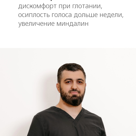
дискомфорт при глотании,
осиплость голоса дольше недели,
увеличение миндалин