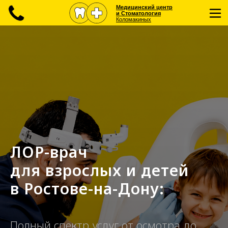
Медицинский центр
и Стоматология
Коломакиных
ЛОР-врач
для взрослых и детей
в Ростове-на-Дону:
Полный спектр услуг от осмотра до