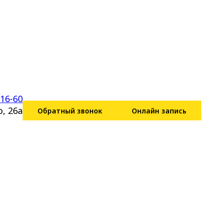
-16-60
, 26а
Обратный звонок
Онлайн запись