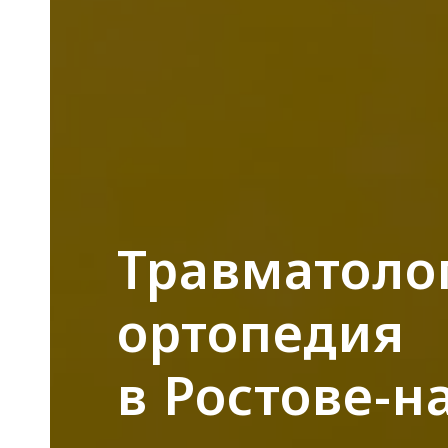
Травматоло
ортопедия
в Ростове-н