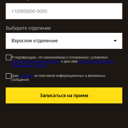
Выберите отделение
Я подтверждаю, что ознакомлен(а) и согласен(на) с условиями
Политики конфиденциальности
и даю своё
Согласие на обработку
персональных данных
Даю
Cогласие
на получение информационных и рекламных
сообщений
Записаться на прием