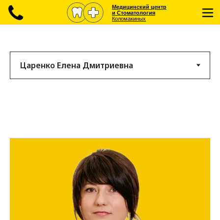
Медицинский центр
и Стоматология
Коломакиных