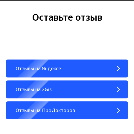
Оставьте отзыв
Отзывы на Яндексе
Отзывы на 2Gis
Отзывы на ПроДокторов