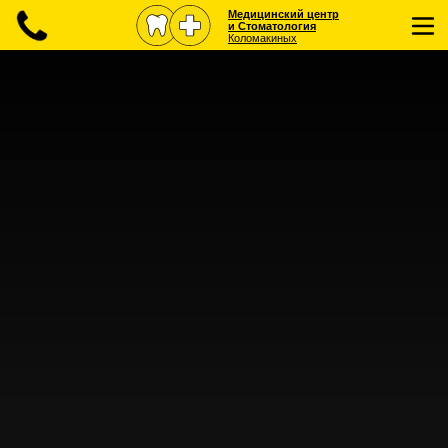
Медицинский центр
и Стоматология
Коломакиных