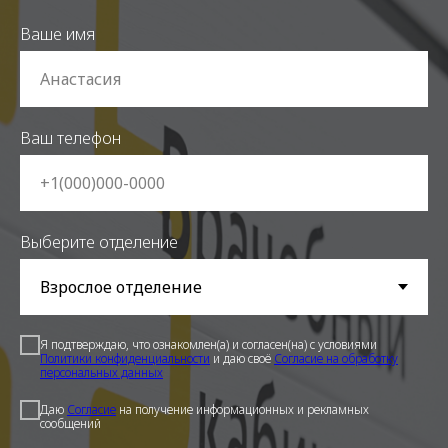
Ваше имя
Ваш телефон
Выберите отделение
Я подтверждаю, что ознакомлен(а) и согласен(на) с условиями
Политики конфиденциальности
и даю своё
Согласие на обработку
персональных данных
Даю
Cогласие
на получение информационных и рекламных
сообщений